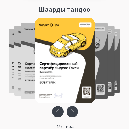
Шаарды тандоо
Москва